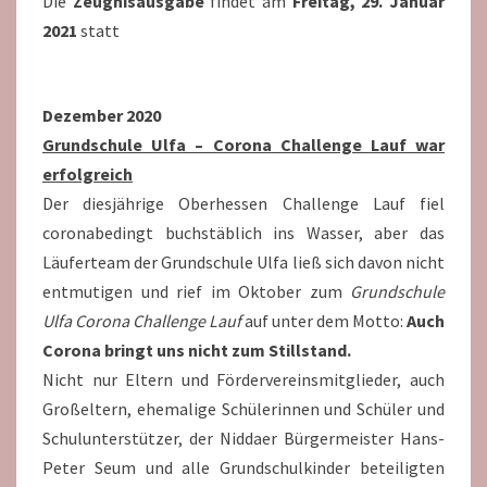
Die
Zeugnisausgabe
findet am
Freitag, 29. Januar
2021
statt
Dezember 2020
Grundschule Ulfa – Corona Challenge Lauf war
erfolgreich
Der diesjährige Oberhessen Challenge Lauf fiel
coronabedingt buchstäblich ins Wasser, aber das
Läuferteam der Grundschule Ulfa ließ sich davon nicht
entmutigen und rief im Oktober zum
Grundschule
Ulfa Corona Challenge Lauf
auf unter dem Motto:
Auch
Corona bringt uns nicht zum Stillstand.
Nicht nur Eltern und Fördervereinsmitglieder, auch
Großeltern, ehemalige Schülerinnen und Schüler und
Schulunterstützer, der Niddaer Bürgermeister Hans-
Peter Seum und alle Grundschulkinder beteiligten