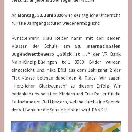
verkürzt an jeweils zwei Tagen der Woche.
Ab
Montag, 22. Juni 2020
wird der tägliche Unterricht
für alle Jahrgangsstufen wieder ermöglicht
Kunstlehrerin Frau Reiter nahm mit den beiden
Klassen der Schule am
50. Internationalen
Jugendwettbewerb „Glück ist ….“
der VR Bank
Main-Kinzig-Büdingen teil. 3500 Bilder wurden
eingereicht und Mika Döll aus dem Jahrgang 2 der
Flex-Klasse belegte dabei den 8. Platz. Wir sagen
„Herzlichen Glückwunsch“ zu diesem Erfolg! Wir
bedanken uns bei allen Kindern und Frau Reiter für die
Teilnahme am Wettbewerb, welche durch eine Spende
der VR Bank für die Schule belohnt wird. DANKE!