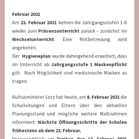
Februar 2021
Am
22. Februar 2021
kehren die Jahrgangsstufen 1-6
wieder zum
Präsenzunterricht
zurück – zunächst im
Wechselunterricht
. Eine Notbetreuung wird
angeboten.
Der
Hygieneplan
wurde dahingehend erweitert, dass
im Unterricht ab
Jahrgangsstufe 1 Maskenpflicht
gilt. Nach Möglichkeit sind medizinische Masken zu
tragen.
Kultusminister Lorz hat heute, am
8. Februar 2021
die
Schulleitungen und Eltern über den aktuellen
Planungsstand und mögliche weitere Maßnahmen
informiert:
Nächste Öffnungsschritte der Schulen
frühestens ab dem 22. Februar.
Voraussichtlich am
Freitag den 12. Februar 2021