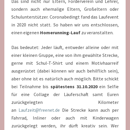
Das sind nicht nur Eltern, Förderverein und Lehrer,
sondern auch ehemalige Eltern, Großeltern oder
Schulunterstützer. Coronabedingt fand das Laufevent
in 2020 nicht statt. So haben wir uns entschlossen,
einen eigenen
Homerunning-Lauf
zu veranstalten.
Das bedeutet: Jeder läuft, entweder alleine oder mit
einer kleinen Gruppe, eine von ihm gewählte Strecke,
gerne mit Schul-T-Shirt und einem Motivhaarreif
ausgerüstet (dabei können wir auch behilflich sein),
aber ohne ist es natürlich auch möglich. Bitte schickt
bei Teilnahme bis
spätestens 31.10.2020
ein Selfie
für eine Collage der Läuferschaft samt Euren
zurückgelegten Kilometer
an
Laufzeit@freenet.de
Die Strecke kann auch per
Fahrrad, Inliner oder auch mit Kinderwagen
zurückgelegt werden, ihr dürft kreativ sein. Wer