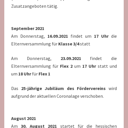
Zusatzangeboten tätig.
September 2021
Am Donnerstag,
16.09.2021
findet um
17 Uhr
die
Elternversammlung für
Klasse 3/4
statt
Am Donnerstag,
23.09.2021
findet die
Elternversammlung für
Flex 2
um
17 Uhr
statt und
um
18 Uhr
für
Flex 1
Das
25-jährige Jubiläum des Fördervereins
wird
aufgrund der aktuellen Coronalage verschoben.
August 2021
Am
30. August 2021
startet für die hessischen