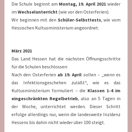
Die Schule beginnt am
Montag, 19. April 2021
wieder
im
Wechselunterricht
(wie vor den Osterferien).
Wir beginnen mit den
Schüler-Selbsttests
, wie vom
Hessischen Kultusministerium angeordnet.
März 2021
Das Land Hessen hat die nächsten Öffnungsschritte
für die Schulen beschlossen:
Nach den Osterferien
ab 19. April
sollen – „wenn es
das Infektionsgeschehen zuläßt“, wie es das
Kultusministerium formuliert – die
Klassen 1-4 im
eingeschränkten Regelbetrieb
, also an 5 Tagen in
der Woche, unterrichtet werden. Dieser Schritt
erfolge allerdings nur, wenn die landesweite Inzidenz
Hessens bis dahin nicht wieder über 100 steigt.