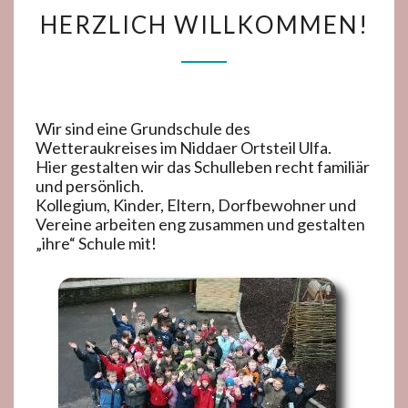
HERZLICH
HERZLICH WILLKOMMEN!
WILLKOMMEN!
Wir sind eine Grundschule des
Wetteraukreises im Niddaer Ortsteil Ulfa.
Hier gestalten wir das Schulleben recht familiär
und persönlich.
Kollegium, Kinder, Eltern, Dorfbewohner und
Vereine arbeiten eng zusammen und gestalten
„ihre“ Schule mit!