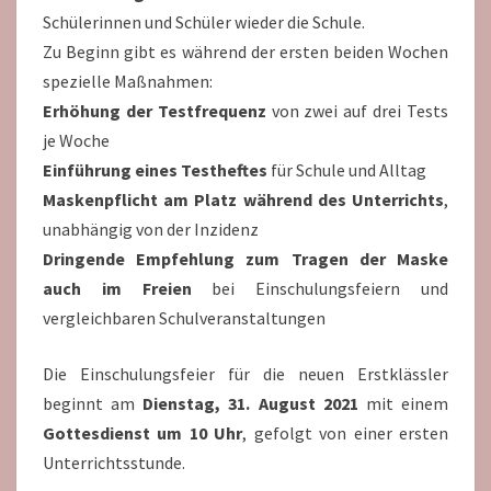
Schülerinnen und Schüler wieder die Schule.
Zu Beginn gibt es während der ersten beiden Wochen
spezielle Maßnahmen:
Erhöhung der Testfrequenz
von zwei auf drei Tests
je Woche
Einführung eines Testheftes
für Schule und Alltag
Maskenpflicht
am Platz während des Unterrichts
,
unabhängig von der Inzidenz
Dringende Empfehlung zum Tragen der Maske
auch im Freien
bei Einschulungsfeiern und
vergleichbaren Schulveranstaltungen
Die Einschulungsfeier für die neuen Erstklässler
beginnt am
Dienstag, 31. August 2021
mit einem
Gottesdienst um 10 Uhr
, gefolgt von einer ersten
Unterrichtsstunde.