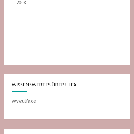
2008
WISSENSWERTES ÜBER ULFA:
www.ulfa.de