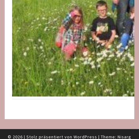
© 2026
|
Stolz präsentiert von
WordPress
|
Theme:
Nisarg