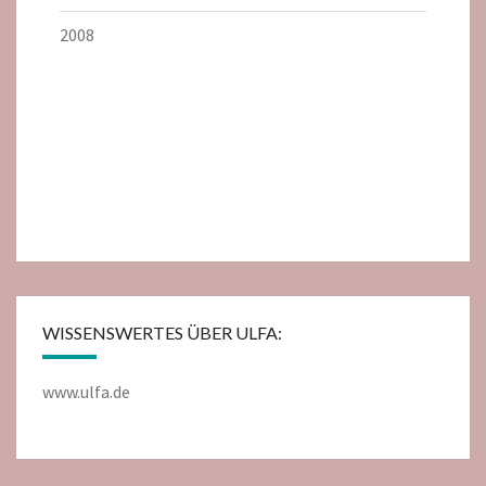
2008
WISSENSWERTES ÜBER ULFA:
www.ulfa.de