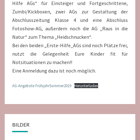
Hilfe AGs“ für Einsteiger und Fortgeschrittene,
Zumbi/Kickboxen, zwei AGs zur Gestaltung der
Abschlusszeitung Klasse 4 und eine Abschluss
Fotoshow-AG, außerdem noch die AG „Raus in die
Natur“ zum Thema „Heidschnucken“.
Bei den beiden „Erste-Hilfe_AGs sind noch Plätze frei,
nutzt die Gelegenheit Eure Kinder fit für
Notsituationen zu machen!!
Eine Anmeldung dazu ist noch möglich.
AG-Angebote FrühjahrSommer2019
Herunterladen
BILDER