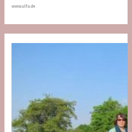
www.ulfa.de